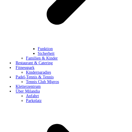
Funktion
Sicherheit
Familien & Kinder
Restaurant & Catering
Fitnesspark
Kinderparadies
Padel-Tennis & Tennis
Tennis Club Migros
Kletterzentrum
Über Milandia
Anfahrt
Parkplatz