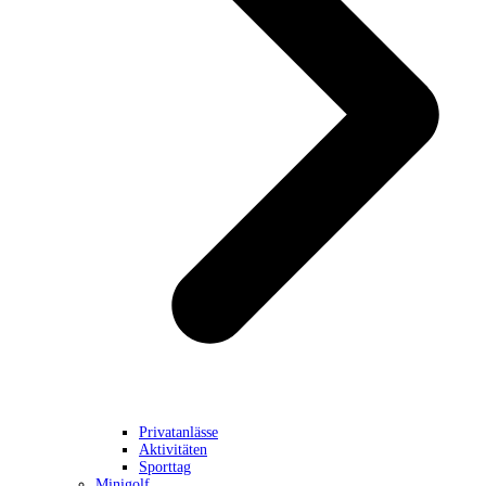
Privatanlässe
Aktivitäten
Sporttag
Minigolf