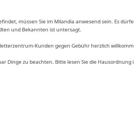
befindet, müssen Sie im Milandia anwesend sein. Es dür
ten und Bekannten ist untersagt.
d Kletterzentrum-Kunden gegen Gebühr herzlich willkom
 paar Dinge zu beachten. Bitte lesen Sie die Hausordnung