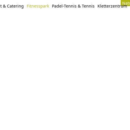
Nat
t & Catering
Fitnesspark
Padel-Tennis & Tennis
Kletterzentrum