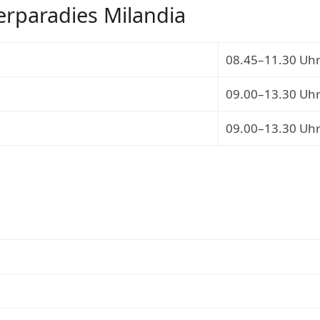
rparadies Milandia
08.45–11.30 Uh
09.00–13.30 Uh
09.00–13.30 Uh