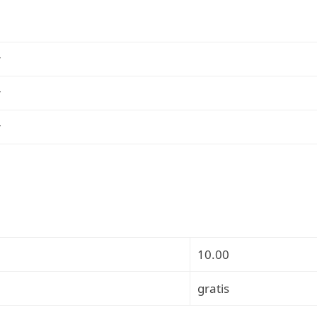
r
r
r
10.00
gratis