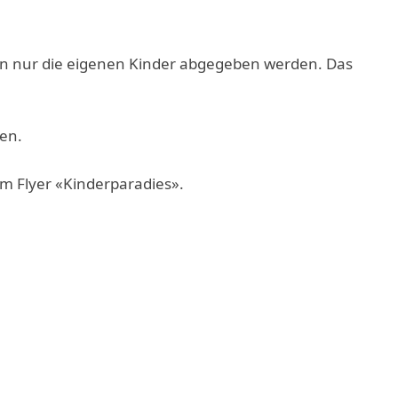
fen nur die eigenen Kinder abgegeben werden. Das
men.
 im Flyer «Kinderparadies».