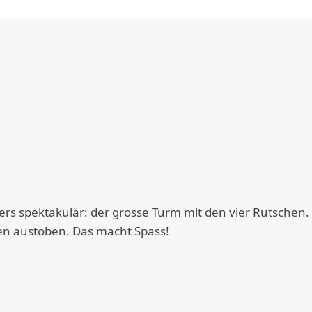
s spektakulär: der grosse Turm mit den vier Rutschen.
zen austoben. Das macht Spass!