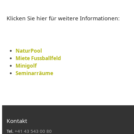
Klicken Sie hier für weitere Informationen:
NaturPool
Miete Fussballfeld
Minigolf
Seminarräume
Kontakt
Tel.
+41 43 543 00 80