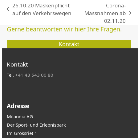
26.10.20 Maskenpflicht
Corona-
vorheriger
auf den Verkehrswegen
Massnahmen ab
Nächster
Beitrag:
02.11.20
Beitrag:
Gerne beantworten wir hier Ihre Fragen.
Kontakt
Kontakt
Tel.
+41 43 543 00 80
Adresse
Milandia AG
Der Sport- und Erlebnispark
Im Grossriet 1