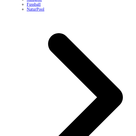
Fussball
NaturPool