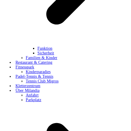
Funktion
Sicherheit
Familien & Kinder
Restaurant & Catering
Fitnesspark
Kinderparadies
Padel-Tennis & Tennis
Tennis Club Migros
Kletterzentrum
Über Milandia
Anfahrt
Parkplatz