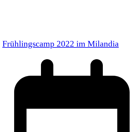
Frühlingscamp 2022 im Milandia