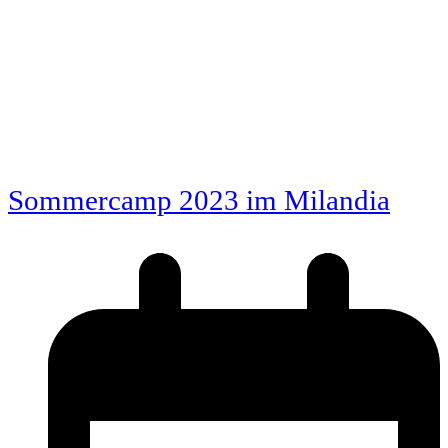
Sommercamp 2023 im Milandia