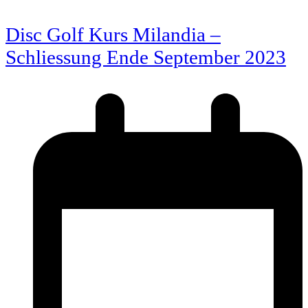
Disc Golf Kurs Milandia –
Schliessung Ende September 2023