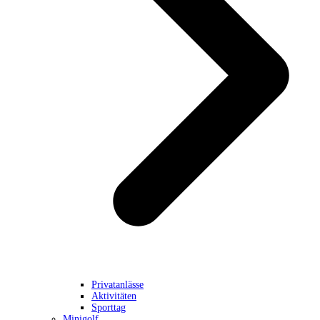
Privatanlässe
Aktivitäten
Sporttag
Minigolf