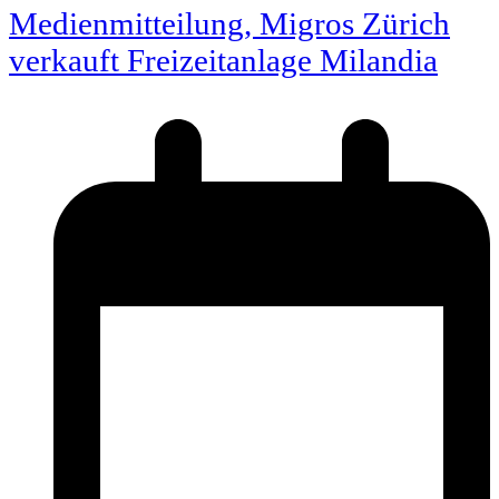
Medienmitteilung, Migros Zürich
verkauft Freizeitanlage Milandia