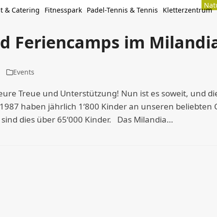
Nat
t & Catering
Fitnesspark
Padel-Tennis & Tennis
Kletterzentrum
d Feriencamps im Milandi
Events
eure Treue und Unterstützung! Nun ist es soweit, und di
t 1987 haben jährlich 1‘800 Kinder an unseren beliebte
 sind dies über 65‘000 Kinder. Das Milandia…