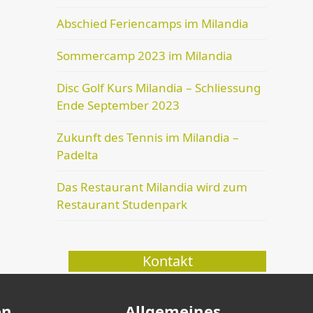
Abschied Feriencamps im Milandia
Sommercamp 2023 im Milandia
Disc Golf Kurs Milandia – Schliessung
Ende September 2023
Zukunft des Tennis im Milandia –
Padelta
Das Restaurant Milandia wird zum
Restaurant Studenpark
Kontakt
en
Allgemeines