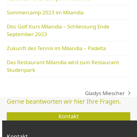
Sommercamp 2023 im Milandia
Disc Golf Kurs Milandia – Schliessung Ende
September 2023
Zukunft des Tennis im Milandia – Padelta
Das Restaurant Milandia wird zum Restaurant
Studenpark
Gladys Miescher
Nächster
Gerne beantworten wir hier Ihre Fragen.
Beitrag:
Kontakt
Kontakt