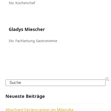
Stv. Küchenchef
Gladys Miescher
Stv. Fachleitung Gastronomie
Search
Neueste Beiträge
Abschied Feriencamps im Milandia