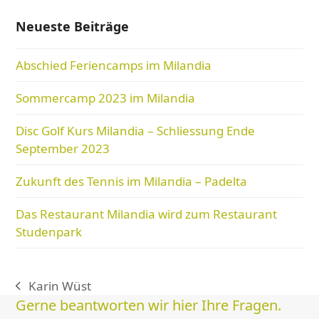
Neueste Beiträge
Abschied Feriencamps im Milandia
Sommercamp 2023 im Milandia
Disc Golf Kurs Milandia – Schliessung Ende
September 2023
Zukunft des Tennis im Milandia – Padelta
Das Restaurant Milandia wird zum Restaurant
Studenpark
Karin Wüst
vorheriger
Gerne beantworten wir hier Ihre Fragen.
Beitrag: